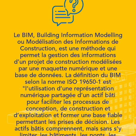
Le BIM, Building Information Modelling
ou Modélisation des Informations de
Construction, est une méthode qui
permet la gestion des informations
d’un projet de construction modélisées
par une maquette numérique et une
base de données. La définition du BIM
selon la norme ISO 19650-1 est
"l’utilisation d’une représentation
numérique partagée d’un actif bâti
pour faciliter les processus de
conception, de construction et
d’exploitation et former une base fiable
permettant les prises de décision. Les
actifs bâtis comprennent, mais sans s’y
limiter, les bâtiments, les ponts, les