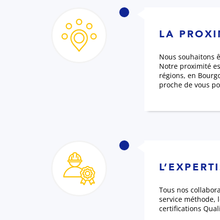
LA PROXI
Nous souhaitons ê
Notre proximité es
régions, en Bourg
proche de vous pou
L’EXPERT
Tous nos collabora
service méthode, 
certifications Qua