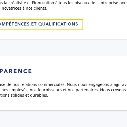
la créativité et l'innovation à tous les niveaux de l'entreprise pour
s novatrices à nos clients.
OMPÉTENCES ET QUALIFICATIONS
SPARENCE
 base de nos relations commerciales. Nous nous engageons à agir a
s, nos employés, nos fournisseurs et nos partenaires. Nous croyon
ions solides et durables.