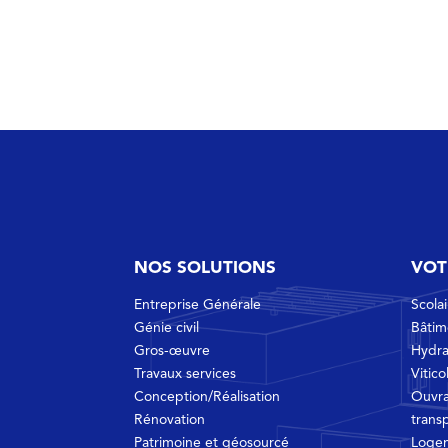
NOS SOLUTIONS
VOT
Entreprise Générale
Scola
Génie civil
Bâtim
Gros-œuvre
Hydra
Travaux services
Vitico
Conception/Réalisation
Ouvra
Rénovation
trans
Patrimoine et géosourcé
Loge