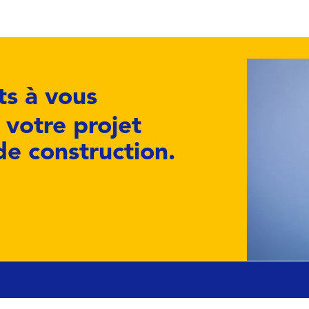
s à vous
votre projet
de construction.