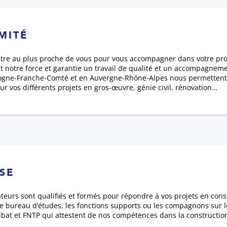
MITÉ
tre au plus proche de vous pour vous accompagner dans votre proj
t notre force et garantie un travail de qualité et un accompagnem
ogne-Franche-Comté et en Auvergne-Rhône-Alpes nous permettent de
r vos différents projets en gros-œuvre, génie civil, rénovation…
ISE
teurs sont qualifiés et formés pour répondre à vos projets en const
le bureau d’études, les fonctions supports ou les compagnons sur l
libat et FNTP qui attestent de nos compétences dans la constructio