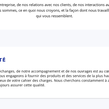
ntreprise, de nos relations avec nos clients, de nos interactions
s sommes, ce en quoi nous croyons, et la façon dont nous travail
qui vous ressemblent.
TÉ
 échanges, de notre accompagnement et de nos ouvrages est au cœur
us engageons à fournir des produits et des services de la plus hau
tueux de votre cahier des charges. Nous cherchons constamment à a
jours assurer cette qualité.