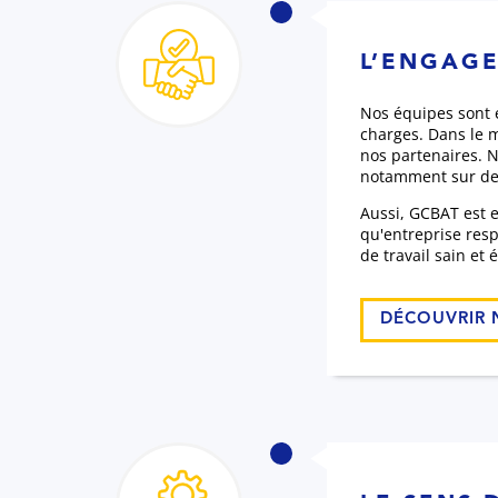
L’ENGAG
Nos équipes sont e
charges. Dans le m
nos partenaires. N
notamment sur des
Aussi, GCBAT est 
qu'entreprise res
de travail sain et 
DÉCOUVRIR 