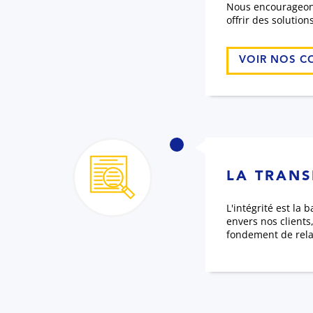
Nous encourageons 
offrir des solution
VOIR NOS C
LA TRAN
L'intégrité est la
envers nos client
fondement de relat