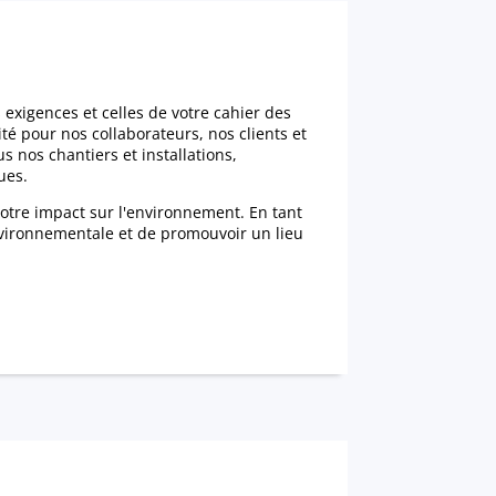
exigences et celles de votre cahier des
é pour nos collaborateurs, nos clients et
 nos chantiers et installations,
ues.
tre impact sur l'environnement. En tant
vironnementale et de promouvoir un lieu