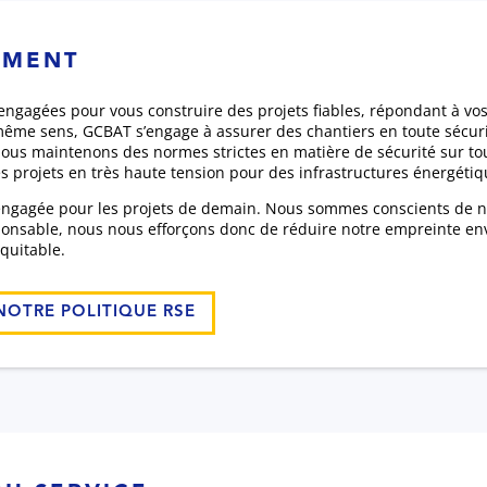
EMENT
ngagées pour vous construire des projets fiables, répondant à vos 
ême sens, GCBAT s’engage à assurer des chantiers en toute sécurit
ous maintenons des normes strictes en matière de sécurité sur tous
 projets en très haute tension pour des infrastructures énergétiq
engagée pour les projets de demain. Nous sommes conscients de no
ponsable, nous nous efforçons donc de réduire notre empreinte en
équitable.
NOTRE POLITIQUE RSE