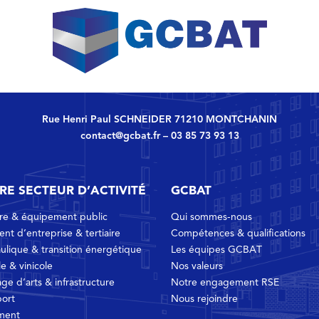
Rue Henri Paul SCHNEIDER 71210 MONTCHANIN
contact@gcbat.fr
–
03 85 73 93 13
RE SECTEUR D’ACTIVITÉ
GCBAT
ire & équipement public
Qui sommes-nous
ent d’entreprise & tertiaire
Compétences & qualifications
ulique & transition énergétique
Les équipes GCBAT
le & vinicole
Nos valeurs
ge d’arts & infrastructure
Notre engagement RSE
port
Nous rejoindre
ment