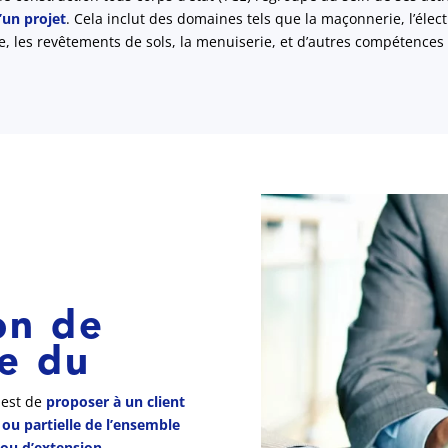
’un projet
. Cela inclut des domaines tels que la maçonnerie, l’élect
e, les revêtements de sols, la menuiserie, et d’autres compétences 
on de
e du
 est de
proposer à un client
ou partielle de l’ensemble
 ou d’extension
.