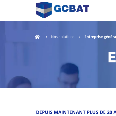
Nos solutions
Entreprise généra

5
5
E
DEPUIS MAINTENANT PLUS DE 20