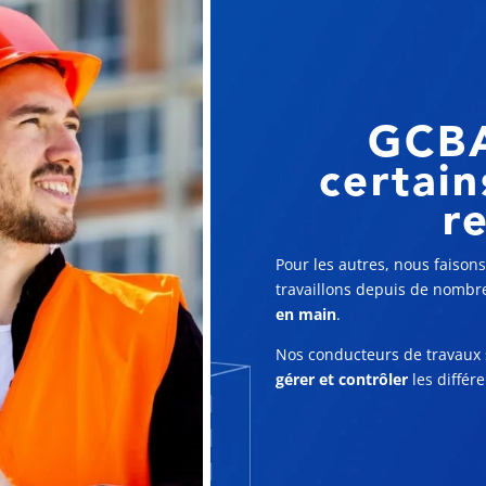
GCBA
certain
r
Pour les autres, nous faison
travaillons depuis de nomb
en main
.
Nos conducteurs de travaux 
gérer et contrôler
les différe