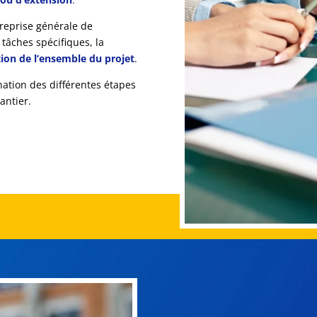
treprise générale de
 tâches spécifiques, la
tion de l’ensemble du projet
.
nation des différentes étapes
antier.