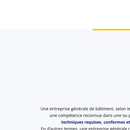
Une entreprise générale de bâtiment, selon l
une compétence reconnue dans une ou plus
techniques requises, conformes e
En d’autres termes, une entreprise générale d