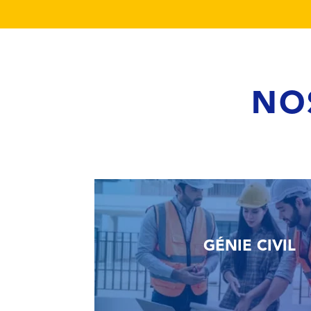
NO
GÉNIE CIVIL