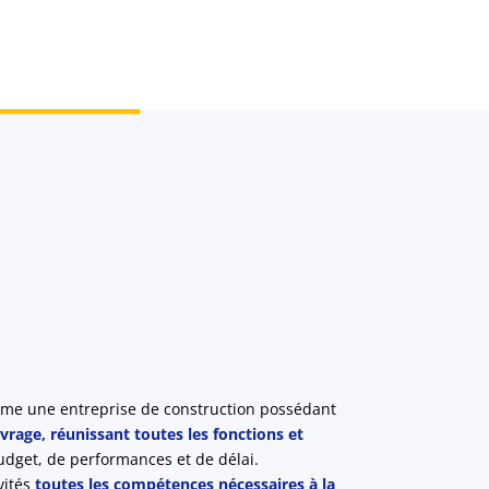
omme une entreprise de construction possédant
uvrage, réunissant toutes les fonctions et
udget, de performances et de délai.
vités
toutes les compétences nécessaires à la