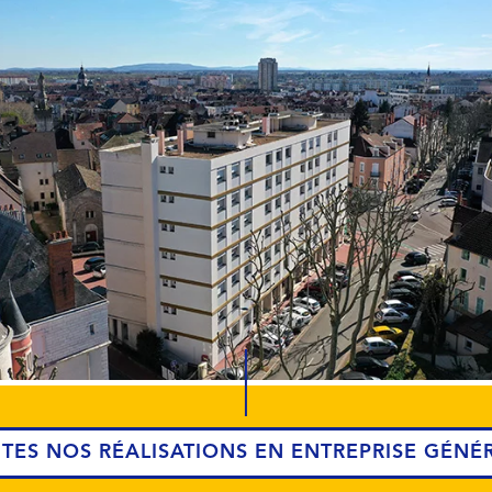
TES NOS RÉALISATIONS EN ENTREPRISE GÉNÉ