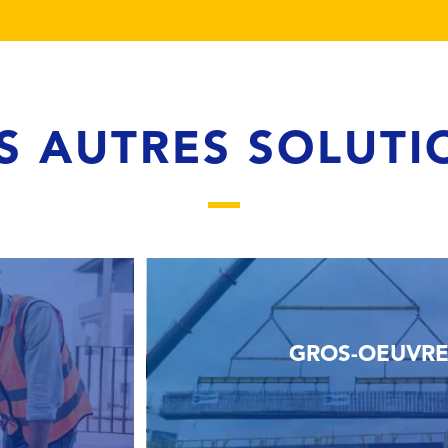
S AUTRES SOLUTI
GROS-OEUVR