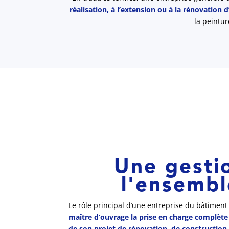
réalisation, à l’extension ou à la rénovation d
la peintur
Une gesti
l'ensembl
Le rôle principal d’une entreprise du bâtiment
maître d’ouvrage la prise en charge complète 
de son projet de rénovation, de construction