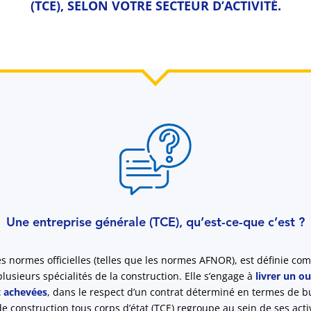
(TCE), SELON VOTRE SECTEUR D’ACTIVITÉ.
Une entreprise générale (TCE), qu’est-ce-que c’est ?
es normes officielles (telles que les normes AFNOR), est définie c
ieurs spécialités de la construction. Elle s’engage à
livrer un o
t achevées
, dans le respect d’un contrat déterminé en termes de b
e construction tous corps d’état (TCE) regroupe au sein de ses acti