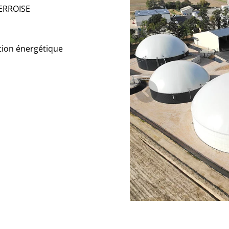
IERROISE
tion énergétique