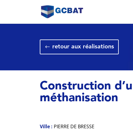
retour aux réalisations
Construction d’u
méthanisation
Ville :
PIERRE DE BRESSE