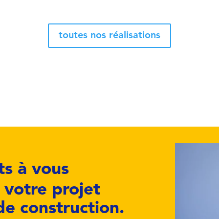
toutes nos réalisations
s à vous
votre projet
de construction.