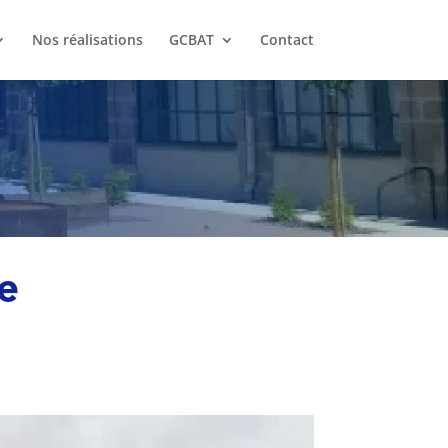
Nos réalisations
GCBAT
Contact
e