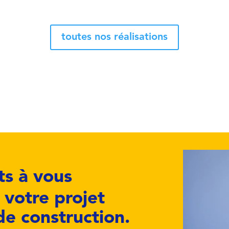
toutes nos réalisations
s à vous
votre projet
de construction.